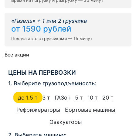
Время на погрузку и разгрузку — 30 минут
«Газель» + 1 или 2 грузчика
от 1590 рублей
Подача авто с грузчиками — 15 минут
Все акции
ЦЕНЫ НА ПЕРЕВОЗКИ
1. Выберите грузоподъемность:
до 1.5 т
3 т
ГАЗон
5 т
10 т
20 т
Рефрижераторы
Бортовые машины
Эвакуаторы
2. Выберите машину: